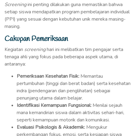
Screening
ini penting dilakukan guna memastikan bahwa
setiap siswa mendapatkan program pembelajaran individual
(PPI) yang sesuai dengan kebutuhan unik mereka masing-
masing.
Cakupan Pemeriksaan
Kegiatan
screening
hari ini melibatkan tim pengajar serta
tenaga ahli yang fokus pada beberapa aspek utama, di
antaranya:
Pemeriksaan Kesehatan Fisik:
Memantau
pertumbuhan (tinggi dan berat badan) serta kesehatan
indra (pendengaran dan penglihatan) sebagai
penunjang utama dalam belajar.
Identifikasi Kemampuan Fungsional:
Menilai sejauh
mana kemandirian siswa dalam aktivitas sehari-hari,
seperti kemampuan motorik dan komunikasi.
Evaluasi Psikologis & Akademik:
Mengukur
perkembangan fokus, emosi, serta kesiapan siswa