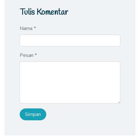
Tulis Komentar
Nama *
Pesan *