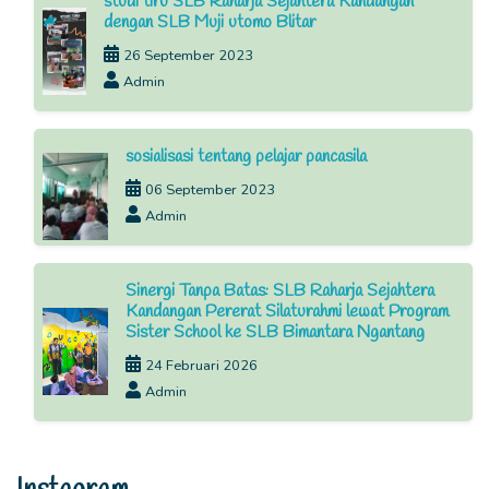
studi tiru SLB Raharja Sejahtera Kandangan
dengan SLB Muji utomo Blitar
26 September 2023
Admin
sosialisasi tentang pelajar pancasila
06 September 2023
Admin
Sinergi Tanpa Batas: SLB Raharja Sejahtera
Kandangan Pererat Silaturahmi lewat Program
Sister School ke SLB Bimantara Ngantang
24 Februari 2026
Admin