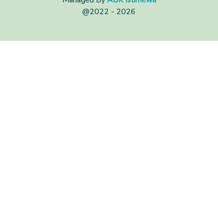
Managed By
ABK Istimewa
@2022 - 2026