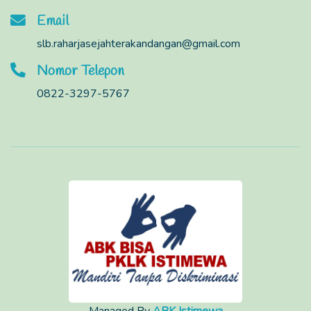
Email
slb.raharjasejahterakandangan@gmail.com
Nomor Telepon
0822-3297-5767