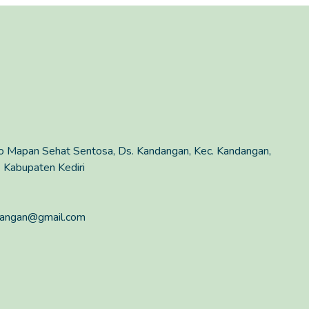
yo Mapan Sehat Sentosa, Ds. Kandangan, Kec. Kandangan,
 Kabupaten Kediri
ndangan@gmail.com