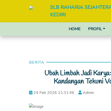
SLB RAHARJA SEJAHTE
KEDIRI
HOME
PROFIL
BERITA
Ubah Limbah Jadi Karya
Kandangan Tekuni V
24 Feb 2026 21:31:46
Admin