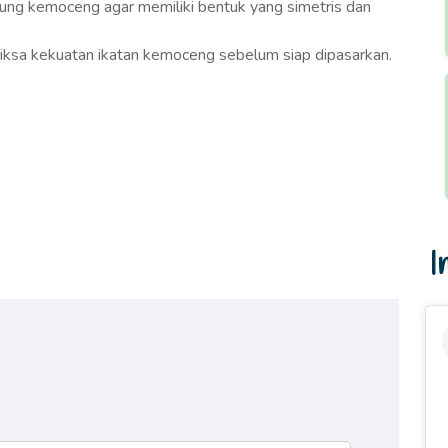
ng kemoceng agar memiliki bentuk yang simetris dan
ksa kekuatan ikatan kemoceng sebelum siap dipasarkan.
I