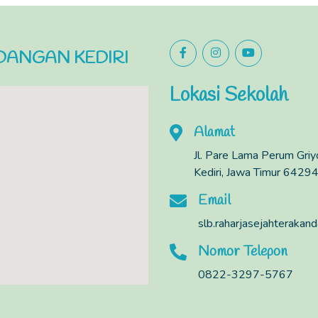
DANGAN KEDIRI
Lokasi Sekolah
Alamat
Jl. Pare Lama Perum Gri
Kediri, Jawa Timur 64294
Email
slb.raharjasejahteraka
Nomor Telepon
0822-3297-5767