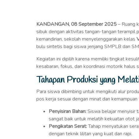
KANDANGAN, 08 September 2025
– Ruang k
sibuk dengan aktivitas tangan-tangan terampil p
kemandirian, sekolah menyelenggarakan kelas
bulu sintetis bagi siswa jenjang SMPLB dan S
Kegiatan ini dipilih karena memiliki tingkat kesu
kesabaran, fokus, dan koordinasi motorik halus
Tahapan Produksi yang Melati
Para siswa dibimbing untuk mengikuti alur produ
pos kerja sesuai dengan minat dan kemampuan f
Penyisiran Bahan:
Siswa belajar menyisir ta
sangat baik untuk melatih kekuatan otot j
Pengikatan Serat:
Tahap menyatukan serat-
dengan teknik lilitan yang kuat dan rapi.