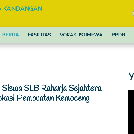
RA KANDANGAN
BERITA
FASILITAS
VOKASI ISTIMEWA
PPDB
Y
: Siswa SLB Raharja Sejahtera
okasi Pembuatan Kemoceng