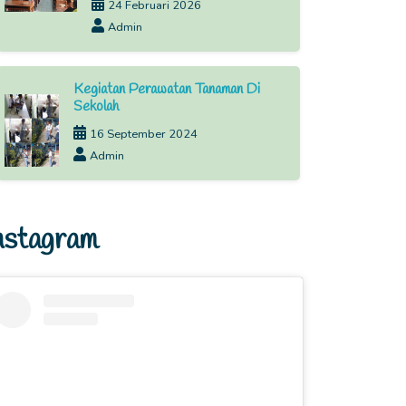
24 Februari 2026
Admin
Kegiatan Perawatan Tanaman Di
Sekolah
16 September 2024
Admin
nstagram