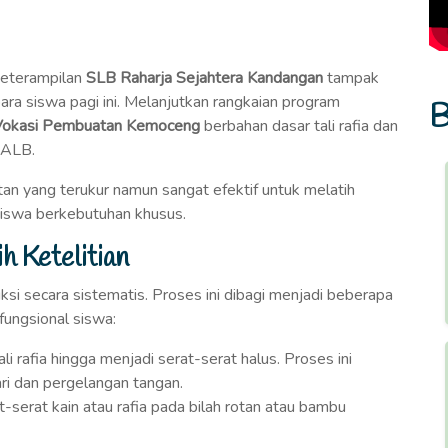
eterampilan
SLB Raharja Sejahtera Kandangan
tampak
ara siswa pagi ini. Melanjutkan rangkaian program
B
Vokasi Pembuatan Kemoceng
berbahan dasar tali rafia dan
MALB.
litan yang terukur namun sangat efektif untuk melatih
 siswa berkebutuhan khusus.
h Ketelitian
ksi secara sistematis. Proses ini dibagi menjadi beberapa
ungsional siswa:
li rafia hingga menjadi serat-serat halus. Proses ini
ari dan pergelangan tangan.
serat kain atau rafia pada bilah rotan atau bambu