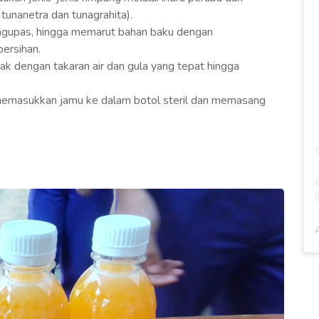
tunanetra dan tunagrahita).
ngupas, hingga memarut bahan baku dengan
ersihan.
 dengan takaran air dan gula yang tepat hingga
memasukkan jamu ke dalam botol steril dan memasang