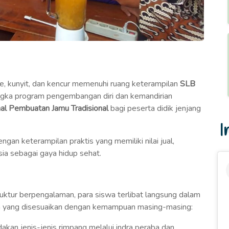
e, kunyit, dan kencur memenuhi ruang keterampilan
SLB
angka program pengembangan diri dan kemandirian
al Pembuatan Jamu Tradisional
bagi peserta didik jenjang
I
gan keterampilan praktis yang memiliki nilai jual,
ia sebagai gaya hidup sehat.
uktur berpengalaman, para siswa terlibat langsung dalam
n yang disesuaikan dengan kemampuan masing-masing:
kan jenis-jenis rimpang melalui indra peraba dan