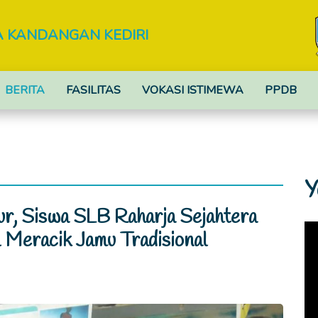
A KANDANGAN KEDIRI
BERITA
FASILITAS
VOKASI ISTIMEWA
PPDB
Y
ur, Siswa SLB Raharja Sejahtera
 Meracik Jamu Tradisional