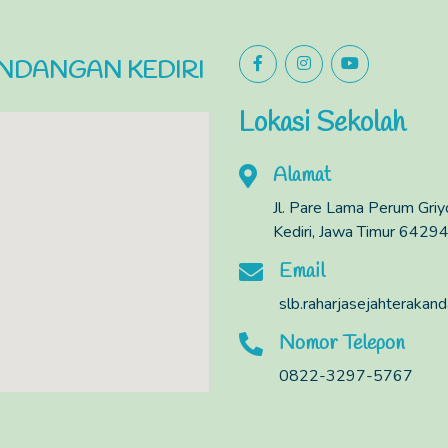
NDANGAN KEDIRI
Lokasi Sekolah
Alamat
Jl. Pare Lama Perum Gri
Kediri, Jawa Timur 64294
Email
slb.raharjasejahteraka
Nomor Telepon
0822-3297-5767