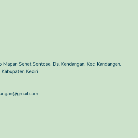
yo Mapan Sehat Sentosa, Ds. Kandangan, Kec. Kandangan,
 Kabupaten Kediri
ndangan@gmail.com