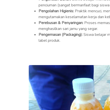
penciuman (sangat bermanfaat bagi siswa 
Pengolahan Higienis:
Praktik mencuci, me
mengutamakan keselamatan kerja dan keb
Perebusan & Penyaringan:
Proses memasak
menghasilkan sari jamu yang segar.
Pengemasan (Packaging):
Siswa belajar 
label produk.