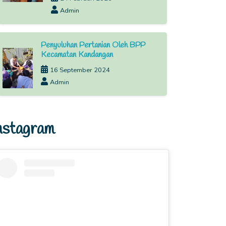
Admin
Penyuluhan Pertanian Oleh BPP
Kecamatan Kandangan
16 September 2024
Admin
nstagram