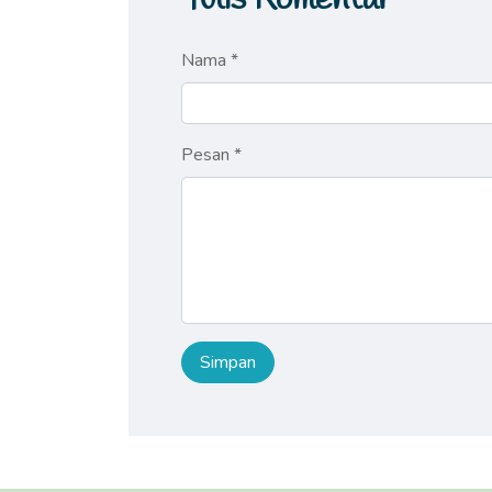
Nama *
Pesan *