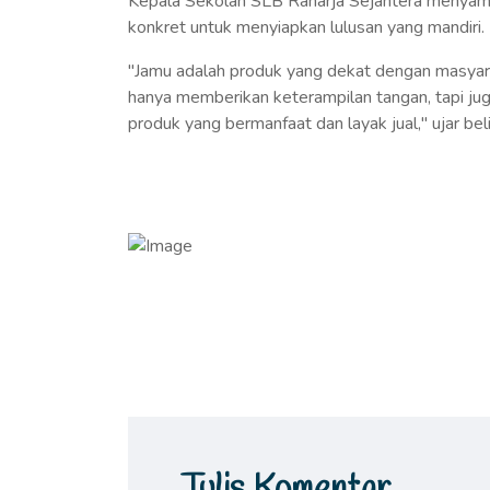
Kepala Sekolah SLB Raharja Sejahtera menyamp
konkret untuk menyiapkan lulusan yang mandiri.
"Jamu adalah produk yang dekat dengan masyar
hanya memberikan keterampilan tangan, tapi ju
produk yang bermanfaat dan layak jual," ujar beli
Tulis Komentar