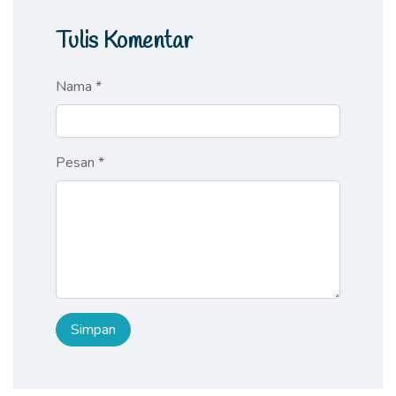
Tulis Komentar
Nama *
Pesan *