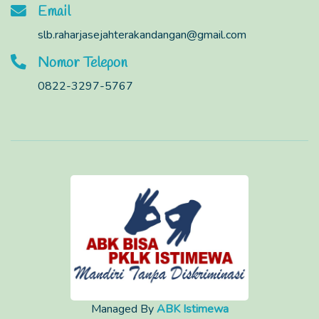
Email
slb.raharjasejahterakandangan@gmail.com
Nomor Telepon
0822-3297-5767
Managed By
ABK Istimewa