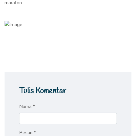
maraton
Tulis Komentar
Nama *
Pesan *